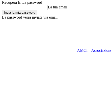
Recupera la tua password
La tua email
La password verrà inviata via email.
AMCI – Associazione M