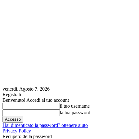
venerdì, Agosto 7, 2026
Registrati
Benvenuto! Accedi al tuo account
il tuo username
la tua password
Hai dimenticato la password? ottenere aiuto
Privacy Policy
Recupero della password