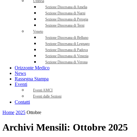
Umbria
Sezione Diocesana di Amelia
Sezione Diocesana di Narni
Sezione Diocesana di Perugia
Sezione Diocesana di Terni
Veneto
Sezione Diocesana di Belluno
Sezione Diocesana di Legnago
Sezione Diocesana di Padova
Sezione Diocesana di Venezia
Sezione Diocesana di Verona
Orizzonte Medico
News
Rassegna Stampa
Eventi
Eventi AMCI
Eventi dalle Sezioni
Contatti
Home
2025
Ottobre
Archivi Mensili: Ottobre 2025