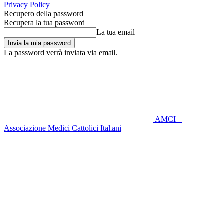
Privacy Policy
Recupero della password
Recupera la tua password
La tua email
La password verrà inviata via email.
AMCI –
Associazione Medici Cattolici Italiani