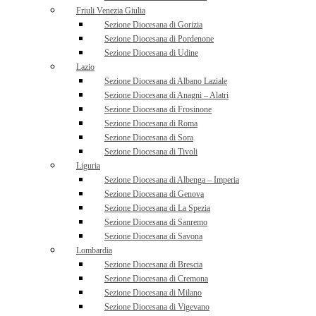
Friuli Venezia Giulia
Sezione Diocesana di Gorizia
Sezione Diocesana di Pordenone
Sezione Diocesana di Udine
Lazio
Sezione Diocesana di Albano Laziale
Sezione Diocesana di Anagni – Alatri
Sezione Diocesana di Frosinone
Sezione Diocesana di Roma
Sezione Diocesana di Sora
Sezione Diocesana di Tivoli
Liguria
Sezione Diocesana di Albenga – Imperia
Sezione Diocesana di Genova
Sezione Diocesana di La Spezia
Sezione Diocesana di Sanremo
Sezione Diocesana di Savona
Lombardia
Sezione Diocesana di Brescia
Sezione Diocesana di Cremona
Sezione Diocesana di Milano
Sezione Diocesana di Vigevano