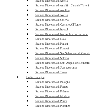
Sezione Diocesana di Acerra
Sezione Diocesana di Amalfi – Cava de’ Tirreni
Sezione Diocesana di Avellino
Sezione Diocesana di Aversa
Sezione Diocesana di Caserta
Sezione Diocesana di Cassano All’Ionio
Sezione Diocesana di Napoli
Sezione Diocesana di Nocera Inferiore – Sarno
Sezione Diocesana di Nola
Sezione Diocesana di Pagani
Sezione Diocesana di Pompei
Sezione Diocesana di San Sebastiano al Vesuvio
Sezione Diocesana di Salerno
Sezione Diocesana di Sant’Angelo dei Lombardi
Sezione Diocesana di Sessa Aurunca
Sezione Diocesana di Teano
Emilia Romagna
Sezione Diocesana di Bologna
Sezione Diocesana di Faenza
Sezione Diocesana di Fidenza
Sezione Diocesana di Modena
Sezione Diocesana di Parma
Sezione Diocesana di Piacenza