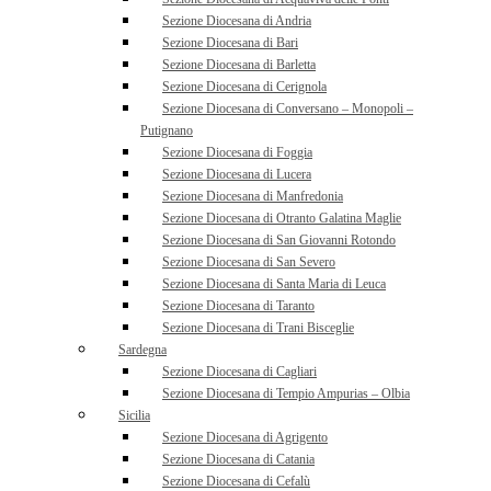
Sezione Diocesana di Andria
Sezione Diocesana di Bari
Sezione Diocesana di Barletta
Sezione Diocesana di Cerignola
Sezione Diocesana di Conversano – Monopoli –
Putignano
Sezione Diocesana di Foggia
Sezione Diocesana di Lucera
Sezione Diocesana di Manfredonia
Sezione Diocesana di Otranto Galatina Maglie
Sezione Diocesana di San Giovanni Rotondo
Sezione Diocesana di San Severo
Sezione Diocesana di Santa Maria di Leuca
Sezione Diocesana di Taranto
Sezione Diocesana di Trani Bisceglie
Sardegna
Sezione Diocesana di Cagliari
Sezione Diocesana di Tempio Ampurias – Olbia
Sicilia
Sezione Diocesana di Agrigento
Sezione Diocesana di Catania
Sezione Diocesana di Cefalù