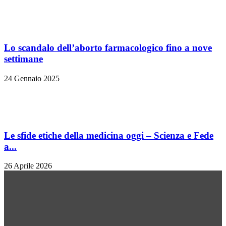
Lo scandalo dell’aborto farmacologico fino a nove
settimane
24 Gennaio 2025
Le sfide etiche della medicina oggi – Scienza e Fede
a...
26 Aprile 2026