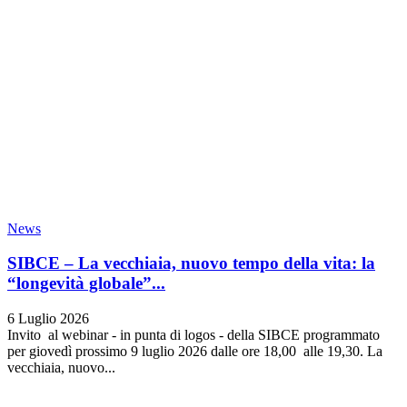
News
SIBCE – La vecchiaia, nuovo tempo della vita: la
“longevità globale”...
6 Luglio 2026
Invito al webinar - in punta di logos - della SIBCE programmato
per giovedì prossimo 9 luglio 2026 dalle ore 18,00 alle 19,30. La
vecchiaia, nuovo...