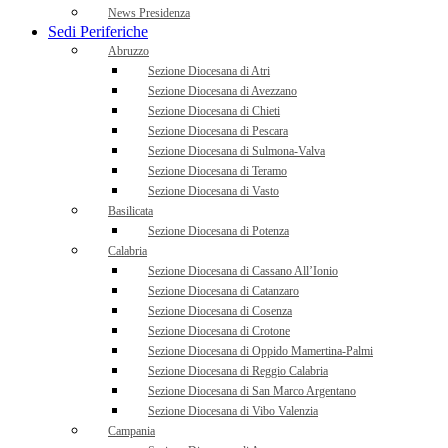
News Presidenza
Sedi Periferiche
Abruzzo
Sezione Diocesana di Atri
Sezione Diocesana di Avezzano
Sezione Diocesana di Chieti
Sezione Diocesana di Pescara
Sezione Diocesana di Sulmona-Valva
Sezione Diocesana di Teramo
Sezione Diocesana di Vasto
Basilicata
Sezione Diocesana di Potenza
Calabria
Sezione Diocesana di Cassano All’Ionio
Sezione Diocesana di Catanzaro
Sezione Diocesana di Cosenza
Sezione Diocesana di Crotone
Sezione Diocesana di Oppido Mamertina-Palmi
Sezione Diocesana di Reggio Calabria
Sezione Diocesana di San Marco Argentano
Sezione Diocesana di Vibo Valenzia
Campania