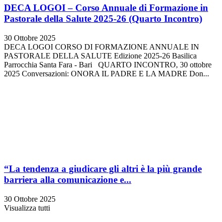
DECA LOGOI – Corso Annuale di Formazione in
Pastorale della Salute 2025-26 (Quarto Incontro)
30 Ottobre 2025
DECA LOGOI CORSO DI FORMAZIONE ANNUALE IN
PASTORALE DELLA SALUTE Edizione 2025-26 Basilica
Parrocchia Santa Fara - Bari QUARTO INCONTRO, 30 ottobre
2025 Conversazioni: ONORA IL PADRE E LA MADRE Don...
“La tendenza a giudicare gli altri è la più grande
barriera alla comunicazione e...
30 Ottobre 2025
Visualizza tutti