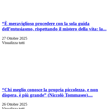
“È meraviglioso procedere con la sola guida
dell’entusiasmo, rispettando il mistero della vita: la...
27 Ottobre 2025
Visualizza tutti
“Chi meglio conosce la propria piccolezza, e non
dispera, è più grande” (Niccolò Tommaseo)....
26 Ottobre 2025
Visualizza tutti