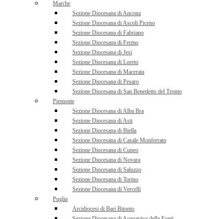
Marche
Sezione Diocesana di Ancona
Sezione Diocesana di Ascoli Piceno
Sezione Diocesana di Fabriano
Sezione Diocesana di Fermo
Sezione Diocesana di Jesi
Sezione Diocesana di Loreto
Sezione Diocesana di Macerata
Sezione Diocesana di Pesaro
Sezione Diocesana di San Benedetto del Tronto
Piemonte
Sezione Diocesana di Alba Bra
Sezione Diocesana di Asti
Sezione Diocesana di Biella
Sezione Diocesana di Casale Monferrato
Sezione Diocesana di Cuneo
Sezione Diocesana di Novara
Sezione Diocesana di Saluzzo
Sezione Diocesana di Torino
Sezione Diocesana di Vercelli
Puglia
Arcidiocesi di Bari Bitonto
Sezione Diocesana di Acquaviva delle Fonti