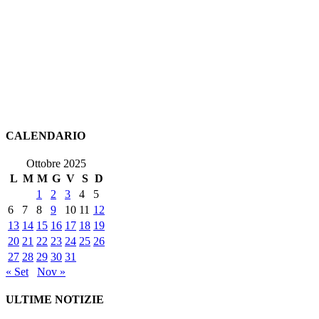
CALENDARIO
Ottobre 2025
L
M
M
G
V
S
D
1
2
3
4
5
6
7
8
9
10
11
12
13
14
15
16
17
18
19
20
21
22
23
24
25
26
27
28
29
30
31
« Set
Nov »
ULTIME NOTIZIE