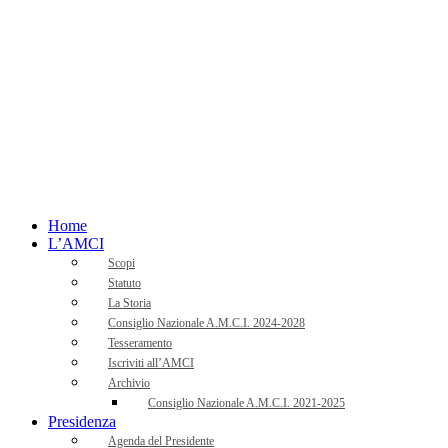
Home
L’AMCI
Scopi
Statuto
La Storia
Consiglio Nazionale A.M.C.I. 2024-2028
Tesseramento
Iscriviti all’AMCI
Archivio
Consiglio Nazionale A.M.C.I. 2021-2025
Presidenza
Agenda del Presidente