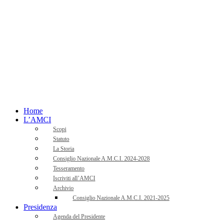
Home
L’AMCI
Scopi
Statuto
La Storia
Consiglio Nazionale A.M.C.I. 2024-2028
Tesseramento
Iscriviti all’AMCI
Archivio
Consiglio Nazionale A.M.C.I. 2021-2025
Presidenza
Agenda del Presidente