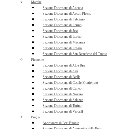
Marche
Sezione Diocesana di Ancona
Sezione Diocesana di Ascoli Piceno
Sezione Diocesana di Fabriano
Sezione Diocesana di Fermo
Sezione Diocesana di Jesi
Sezione Diocesana di Loreto
Sezione Diocesana di Macerata
Sezione Diocesana di Pesaro
Sezione Diocesana di San Benedetto del Tronto
Piemonte
Sezione Diocesana di Alba Bra
Sezione Diocesana di Asti
Sezione Diocesana di Biella
Sezione Diocesana di Casale Monferrato
Sezione Diocesana di Cuneo
Sezione Diocesana di Novara
Sezione Diocesana di Saluzzo
Sezione Diocesana di Torino
Sezione Diocesana di Vercelli
Puglia
Arcidiocesi di Bari Bitonto
Sezione Diocesana di Acquaviva delle Fonti