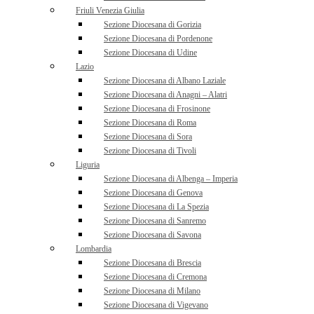
Friuli Venezia Giulia
Sezione Diocesana di Gorizia
Sezione Diocesana di Pordenone
Sezione Diocesana di Udine
Lazio
Sezione Diocesana di Albano Laziale
Sezione Diocesana di Anagni – Alatri
Sezione Diocesana di Frosinone
Sezione Diocesana di Roma
Sezione Diocesana di Sora
Sezione Diocesana di Tivoli
Liguria
Sezione Diocesana di Albenga – Imperia
Sezione Diocesana di Genova
Sezione Diocesana di La Spezia
Sezione Diocesana di Sanremo
Sezione Diocesana di Savona
Lombardia
Sezione Diocesana di Brescia
Sezione Diocesana di Cremona
Sezione Diocesana di Milano
Sezione Diocesana di Vigevano