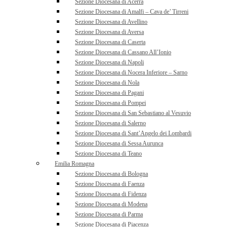
Sezione Diocesana di Acerra
Sezione Diocesana di Amalfi – Cava de’ Tirreni
Sezione Diocesana di Avellino
Sezione Diocesana di Aversa
Sezione Diocesana di Caserta
Sezione Diocesana di Cassano All’Ionio
Sezione Diocesana di Napoli
Sezione Diocesana di Nocera Inferiore – Sarno
Sezione Diocesana di Nola
Sezione Diocesana di Pagani
Sezione Diocesana di Pompei
Sezione Diocesana di San Sebastiano al Vesuvio
Sezione Diocesana di Salerno
Sezione Diocesana di Sant’Angelo dei Lombardi
Sezione Diocesana di Sessa Aurunca
Sezione Diocesana di Teano
Emilia Romagna
Sezione Diocesana di Bologna
Sezione Diocesana di Faenza
Sezione Diocesana di Fidenza
Sezione Diocesana di Modena
Sezione Diocesana di Parma
Sezione Diocesana di Piacenza