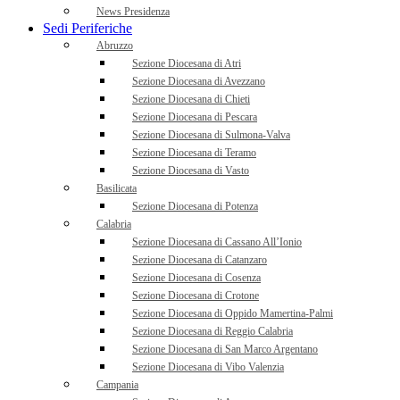
News Presidenza
Sedi Periferiche
Abruzzo
Sezione Diocesana di Atri
Sezione Diocesana di Avezzano
Sezione Diocesana di Chieti
Sezione Diocesana di Pescara
Sezione Diocesana di Sulmona-Valva
Sezione Diocesana di Teramo
Sezione Diocesana di Vasto
Basilicata
Sezione Diocesana di Potenza
Calabria
Sezione Diocesana di Cassano All’Ionio
Sezione Diocesana di Catanzaro
Sezione Diocesana di Cosenza
Sezione Diocesana di Crotone
Sezione Diocesana di Oppido Mamertina-Palmi
Sezione Diocesana di Reggio Calabria
Sezione Diocesana di San Marco Argentano
Sezione Diocesana di Vibo Valenzia
Campania