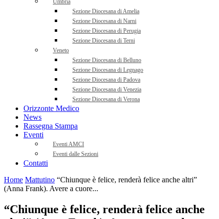
Umbria
Sezione Diocesana di Amelia
Sezione Diocesana di Narni
Sezione Diocesana di Perugia
Sezione Diocesana di Terni
Veneto
Sezione Diocesana di Belluno
Sezione Diocesana di Legnago
Sezione Diocesana di Padova
Sezione Diocesana di Venezia
Sezione Diocesana di Verona
Orizzonte Medico
News
Rassegna Stampa
Eventi
Eventi AMCI
Eventi dalle Sezioni
Contatti
Home
Mattutino
“Chiunque è felice, renderà felice anche altri”
(Anna Frank). Avere a cuore...
“Chiunque è felice, renderà felice anche