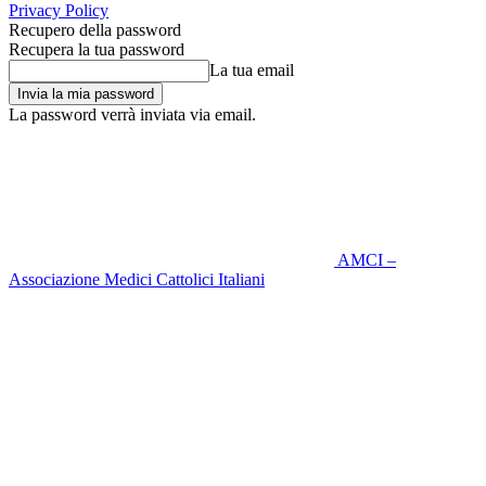
Privacy Policy
Recupero della password
Recupera la tua password
La tua email
La password verrà inviata via email.
AMCI –
Associazione Medici Cattolici Italiani