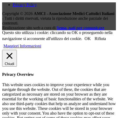
Privacy Policy
Copyright © 2026
AMCI - Associazione Medici Cattolici Italiani
- Tutti i diritti riservati, vietata la riproduzione anche parziale dei
contenuti.
Realizzazione sito web a cura di
Sema, nati per comunicare
Questo sito utilizza i cookie: cliccando su OK o proseguendo nella
navigazione si acconsente all'utilizzo dei cookie.
OK
Rifiuta
Maggiori Informazioni
Chiudi
Privacy Overview
This website uses cookies to improve your experience while you
navigate through the website. Out of these, the cookies that are
categorized as necessary are stored on your browser as they are
essential for the working of basic functionalities of the website. We
also use third-party cookies that help us analyze and understand how
you use this website. These cookies will be stored in your browser
only with your consent. You also have the option to opt-out of these
cookies. But opting out of some of these cookies may affect your