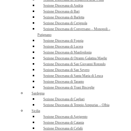
Sezione Diocesana di Andria
Sezione Diocesana di Bari
Sezione Diocesana di Barletta
Sezione Diocesana di Cerignola
Sezione Diocesana di Conversano – Monopoli –
Putignano
Sezione Diocesana di Foggia
Sezione Diocesana di Lucera
Sezione Diocesana di Manfredonia
Sezione Diocesana di Otranto Galatina Maglie
Sezione Diocesana di San Giovanni Rotondo
Sezione Diocesana di San Severo
Sezione Diocesana di Santa Maria di Leuca
Sezione Diocesana di Taranto
Sezione Diocesana di Trani Bisceglie
Sardegna
Sezione Diocesana di Cagliari
Sezione Diocesana di Tempio Ampurias – Olbia
Sicilia
Sezione Diocesana di Agrigento
Sezione Diocesana di Catania
Sezione Diocesana di Cefalù