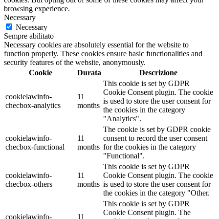
browsing experience.
Necessary
Necessary
Sempre abilitato
Necessary cookies are absolutely essential for the website to
function properly. These cookies ensure basic functionalities and
security features of the website, anonymously.
Cookie
Durata
Descrizione
This cookie is set by GDPR
Cookie Consent plugin. The cookie
cookielawinfo-
11
is used to store the user consent for
checbox-analytics
months
the cookies in the category
"Analytics".
The cookie is set by GDPR cookie
cookielawinfo-
11
consent to record the user consent
checbox-functional
months
for the cookies in the category
"Functional".
This cookie is set by GDPR
cookielawinfo-
11
Cookie Consent plugin. The cookie
checbox-others
months
is used to store the user consent for
the cookies in the category "Other.
This cookie is set by GDPR
Cookie Consent plugin. The
cookielawinfo-
11